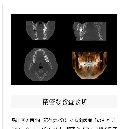
精密な診査診断
品川区の西小山駅徒歩3分にある歯医者「のもとデ
ンタルクリニック」では、精密な診査・診断を徹底