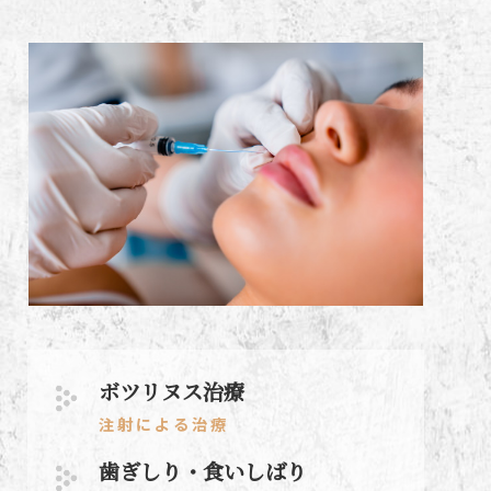
ボツリヌス治療
注射による治療
歯ぎしり・食いしばり