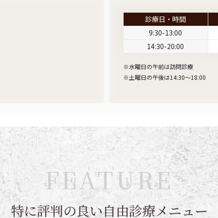
診療日・時間
9:30-13:00
14:30-20:00
※水曜日の午前は訪問診療
※土曜日の午後は14:30～18:00
FEATURE
特に評判の良い自由診療メニュー