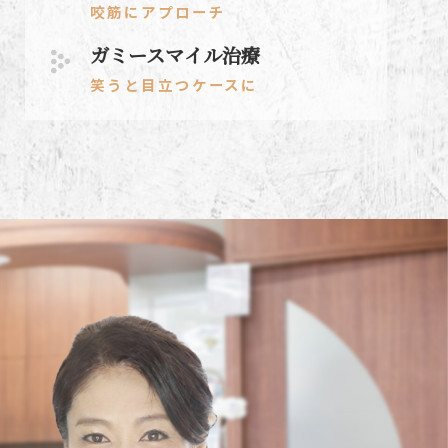
咬筋にアプローチ
ガミースマイル治療
笑うと目立つケースに