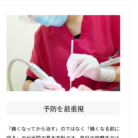
予防を最重視
「痛くなってから治す」のではなく「痛くなる前に
守る」のが当院の基本方針です。毎日の歯磨きでは