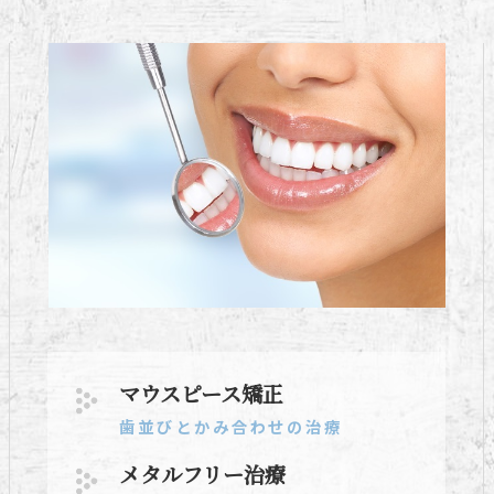
マウスピース矯正
歯並びとかみ合わせの治療
メタルフリー治療