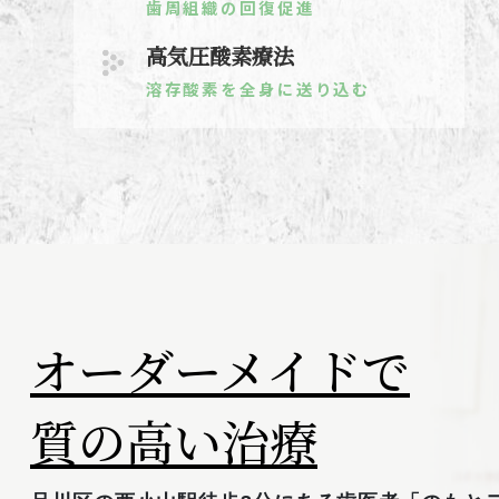
歯周組織の回復促進
高気圧酸素療法
溶存酸素を全身に送り込む
オーダーメイドで
質の高い治療