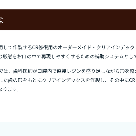
は
を活用して作製するCR修復用のオーダーメイド・クリアインデッ
の形態をお口の中で再現しやすくするための補助システムとし
復では、歯科医師が口腔内で直接レジンを盛り足しながら形を整
設計した歯の形をもとにクリアインデックスを作製し、その中にC
なります。