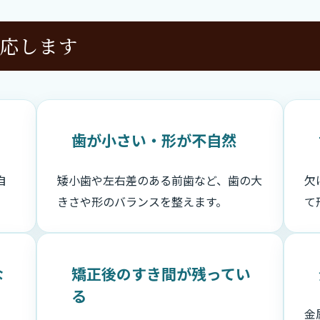
応します
歯が小さい・形が不自然
自
矮小歯や左右差のある前歯など、歯の大
欠
きさや形のバランスを整えます。
て
な
矯正後のすき間が残ってい
る
金