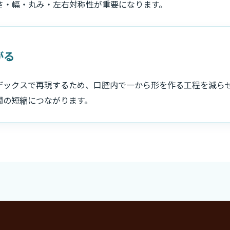
さ・幅・丸み・左右対称性が重要になります。
がる
デックスで再現するため、口腔内で一から形を作る工程を減ら
間の短縮につながります。