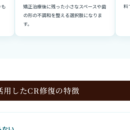
料
りも
矯正治療後に残った小さなスペースや歯
。
の形の不調和を整える選択肢になりま
す。
を活用したCR修復の特徴
らない