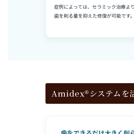
症例によっては、セラミック治療よ
歯を削る量を抑えた修復が可能です
Amidex®システム
歯をできるだけ大きく削