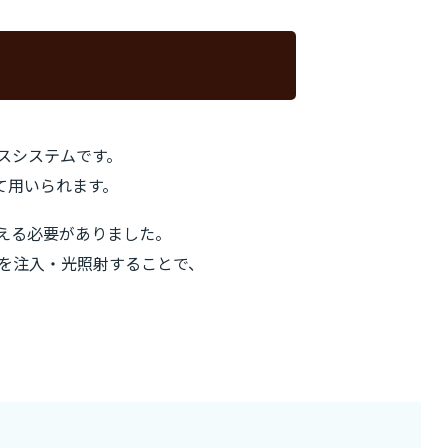
クスシステムです。
て用いられます。
える必要がありました。
Rを注入・光照射することで、