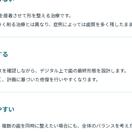
を接着させて形を整える治療です。
きく削る治療とは異なり、症例によっては歯質を多く残したま
する
スを確認しながら、デジタル上で歯の最終形態を設計します。
く、計画に基づいた修復を行いやすくなります。
やすい
、複数の歯を同時に整えたい場合にも、全体のバランスを考え