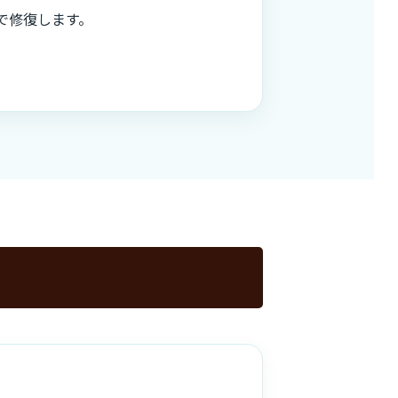
で修復します。