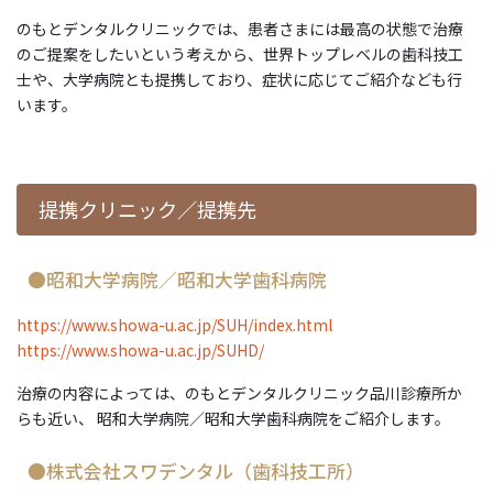
のもとデンタルクリニックでは、患者さまには最高の状態で治療
のご提案をしたいという考えから、世界トップレベルの歯科技工
士や、大学病院とも提携しており、症状に応じてご紹介なども行
います。
提携クリニック／提携先
●昭和大学病院／昭和大学歯科病院
https://www.showa-u.ac.jp/SUH/index.html
https://www.showa-u.ac.jp/SUHD/
治療の内容によっては、のもとデンタルクリニック品川診療所か
らも近い、 昭和大学病院／昭和大学歯科病院をご紹介します。
●株式会社スワデンタル（歯科技工所）