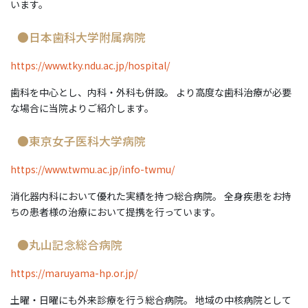
います。
●日本歯科大学附属病院
https://www.tky.ndu.ac.jp/hospital/
歯科を中心とし、内科・外科も併設。 より高度な歯科治療が必要
な場合に当院よりご紹介します。
●東京女子医科大学病院
https://www.twmu.ac.jp/info-twmu/
消化器内科において優れた実績を持つ総合病院。 全身疾患をお持
ちの患者様の治療において提携を行っています。
●丸山記念総合病院
https://maruyama-hp.or.jp/
土曜・日曜にも外来診療を行う総合病院。 地域の中核病院として