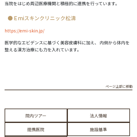
当院をはじめ周辺医療機関と積極的に連携を行っています。
●Ｅmiスキンクリニック松濤
https://emi-skin.jp/
医学的なエビデンスに基づく美容皮膚科に加え、 内側から体内を
整える漢方治療にも力を入れています。
ページ上部に移動
院内ツアー
法人情報
提携医院
施設基準