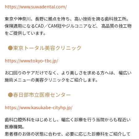
https://www.suwadental.com/
東京や神奈川、長野に拠点を持ち、高い技術を誇る歯科技工所。
保険適用になるCAD／CAM冠やジルコニアなど、 高品質の技工物
をご提供しています。
●東京トータル美容クリニック
https://www.tokyo-tbc.jp/
お口回りのケアだけでなく、より美しさを求める方へは、 幅広い
施術メニューの美容クリニックをご紹介します。
●春日部市立医療センター
https://www.kasukabe-cityhp.jp/
歯科口腔外科をはじめとし、幅広く診療を行う当院からも程近い
医療機関。
患者様のお体の状態に合わせ、必要に応じた診療科をご紹介して