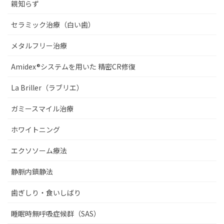
親知らず
セラミック治療（白い歯）
メタルフリー治療
Amidex®システムを用いた 精密CR修復
La Briller（ラブリエ）
ガミースマイル治療
ホワイトニング
エクソソーム療法
静脈内鎮静法
歯ぎしり・食いしばり
睡眠時無呼吸症候群（SAS）