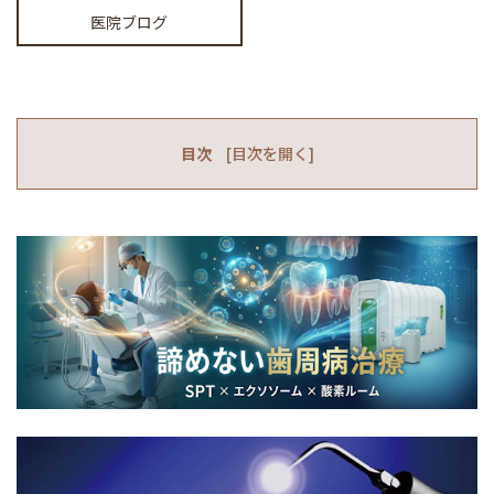
医院ブログ
目次
[
目次を開く
]