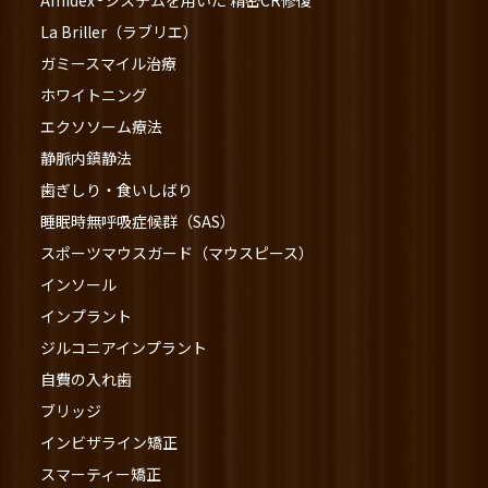
Amidex®システムを用いた 精密CR修復
La Briller（ラブリエ）
ガミースマイル治療
ホワイトニング
エクソソーム療法
静脈内鎮静法
歯ぎしり・食いしばり
睡眠時無呼吸症候群（SAS）
スポーツマウスガード（マウスピース）
インソール
インプラント
ジルコニアインプラント
自費の入れ歯
ブリッジ
インビザライン矯正
スマーティー矯正