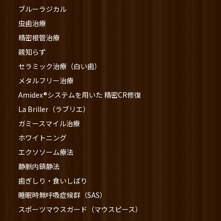
ブルーラジカル
虫歯治療
精密根管治療
親知らず
セラミック治療（白い歯）
メタルフリー治療
Amidex®システムを用いた 精密CR修復
La Briller（ラブリエ）
ガミースマイル治療
ホワイトニング
エクソソーム療法
静脈内鎮静法
歯ぎしり・食いしばり
睡眠時無呼吸症候群（SAS）
スポーツマウスガード（マウスピース）