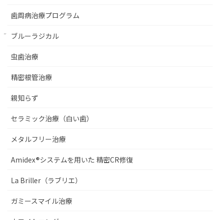
歯周病治療プログラム
ブルーラジカル
虫歯治療
精密根管治療
親知らず
セラミック治療（白い歯）
メタルフリー治療
Amidex®システムを用いた 精密CR修復
La Briller（ラブリエ）
ガミースマイル治療