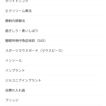
ホワイトニング
エクソソーム療法
静脈内鎮静法
歯ぎしり・食いしばり
睡眠時無呼吸症候群（SAS）
スポーツマウスガード（マウスピース）
インソール
インプラント
ジルコニアインプラント
自費の入れ歯
ブリッジ