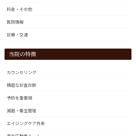
料金・その他
医院情報
診療・交通
当院の特徴
カウンセリング
精密な診査診断
予防を重要視
滅菌・衛生管理
エイジングケア外来
高気圧酸素ルーム