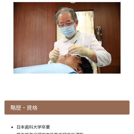
略歴・資格
日本歯科大学卒業