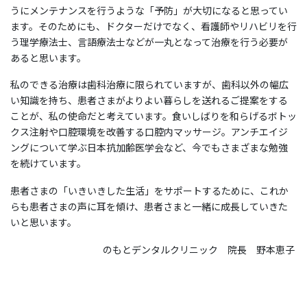
うにメンテナンスを行うような「予防」が大切になると思ってい
ます。そのためにも、ドクターだけでなく、看護師やリハビリを行
う理学療法士、言語療法士などが一丸となって治療を行う必要が
あると思います。
私のできる治療は歯科治療に限られていますが、歯科以外の幅広
い知識を持ち、患者さまがよりよい暮らしを送れるご提案をする
ことが、私の使命だと考えています。食いしばりを和らげるボトッ
クス注射や口腔環境を改善する口腔内マッサージ。アンチエイジ
ングについて学ぶ日本抗加齢医学会など、今でもさまざまな勉強
を続けています。
患者さまの「いきいきした生活」をサポートするために、これか
らも患者さまの声に耳を傾け、患者さまと一緒に成長していきた
いと思います。
のもとデンタルクリニック 院長 野本恵子