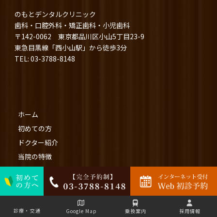
のもとデンタルクリニック
歯科・口腔外科・矯正歯科・小児歯科
〒142-0062 東京都品川区小山5丁目23-9
東急目黒線「西小山駅」から徒歩3分
TEL: 03-3788-8148
ホーム
初めての方
ドクター紹介
当院の特徴
診療内容
料金・その他
医院情報
診療・交通
Google Map
乗換案内
採用情報
診療・交通