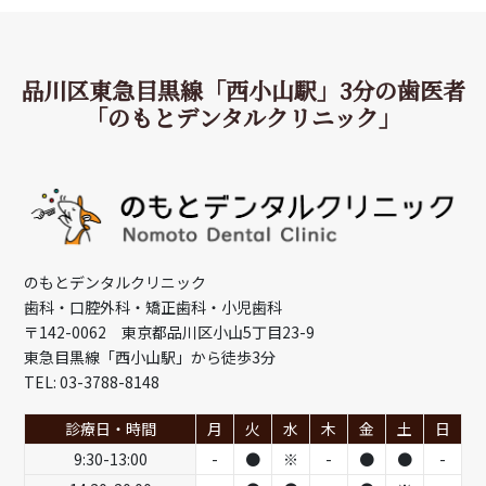
品川区東急目黒線「西小山駅」3分の歯医者
「のもとデンタルクリニック」
のもとデンタルクリニック
歯科・口腔外科・矯正歯科・小児歯科
〒142-0062 東京都品川区小山5丁目23-9
東急目黒線「西小山駅」から徒歩3分
TEL: 03-3788-8148
診療日・時間
月
火
水
木
金
土
日
9:30-13:00
-
●
※
-
●
●
-