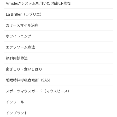
Amidex®システムを用いた 精密CR修復
La Briller（ラブリエ）
ガミースマイル治療
ホワイトニング
エクソソーム療法
静脈内鎮静法
歯ぎしり・食いしばり
睡眠時無呼吸症候群（SAS）
スポーツマウスガード（マウスピース）
インソール
インプラント