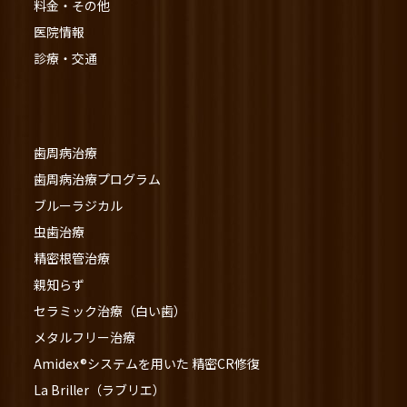
料金・その他
医院情報
診療・交通
歯周病治療
歯周病治療プログラム
ブルーラジカル
虫歯治療
精密根管治療
親知らず
セラミック治療（白い歯）
メタルフリー治療
Amidex®システムを用いた 精密CR修復
La Briller（ラブリエ）