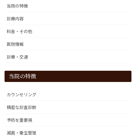
当院の特徴
診療内容
料金・その他
医院情報
診療・交通
当院の特徴
カウンセリング
精密な診査診断
予防を重要視
滅菌・衛生管理