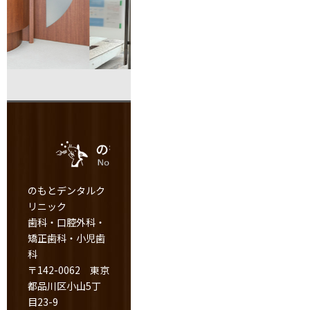
のもとデンタルク
リニック
歯科・口腔外科・
矯正歯科・小児歯
科
〒142-0062 東京
都品川区小山5丁
目23-9