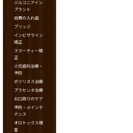
ジルコニアイン
プラント
自費の入れ歯
ブリッジ
インビザライン
矯正
スマーティー矯
正
小児歯科治療・
予防
ボツリヌス治療
プラセンタ治療
お口周りのケア
予防・メインテ
ナンス
オロトックス検
査