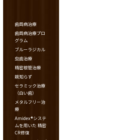
歯周病治療
歯周病治療プロ
グラム
ブルーラジカル
虫歯治療
精密根管治療
親知らず
セラミック治療
（白い歯）
メタルフリー治
療
Amidex®システ
ムを用いた 精密
CR修復