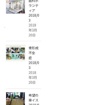
歯科ボ
ランテ
ィア
2018/0
3
2018
年3月
20日
骨形成
不全
症
2018/0
3
2018
年3月
20日
希望の
車イス
2018/0