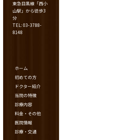
東急目黒線「西小
山駅」から徒歩3
分
TEL: 03-3788-
8148
ホーム
初めての方
ドクター紹介
当院の特徴
診療内容
料金・その他
医院情報
診療・交通