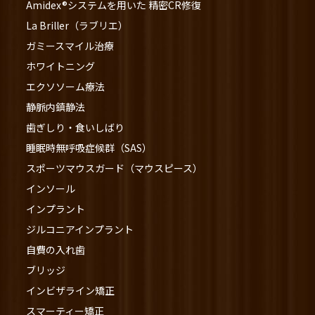
Amidex®システムを用いた 精密CR修復
La Briller（ラブリエ）
ガミースマイル治療
ホワイトニング
エクソソーム療法
静脈内鎮静法
歯ぎしり・食いしばり
睡眠時無呼吸症候群（SAS）
スポーツマウスガード（マウスピース）
インソール
インプラント
ジルコニアインプラント
自費の入れ歯
ブリッジ
インビザライン矯正
スマーティー矯正