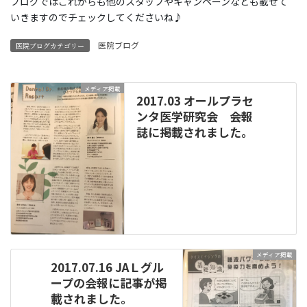
ブログではこれからも他のスタッフやキャンペーンなども載せて
いきますのでチェックしてくださいね♪
医院ブログ
医院ブログカテゴリー
メディア掲載
2017.03 オールプラセ
ンタ医学研究会 会報
誌に掲載されました。
メディア掲載
2017.07.16 JAＬグル
ープの会報に記事が掲
載されました。