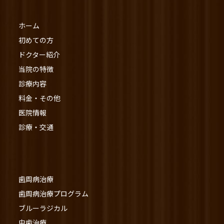
ホーム
初めての方
ドクター紹介
当院の特徴
診療内容
料金・その他
医院情報
診療・交通
歯周病治療
歯周病治療プログラム
ブルーラジカル
虫歯治療